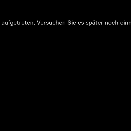
er aufgetreten. Versuchen Sie es später noch ein